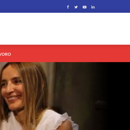
AVORO