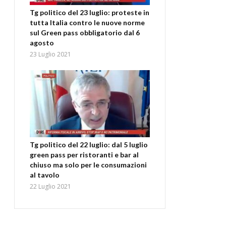
Tg politico del 23 luglio: proteste in
tutta Italia contro le nuove norme
sul Green pass obbligatorio dal 6
agosto
23 Luglio 2021
Tg politico del 22 luglio: dal 5 luglio
green pass per ristoranti e bar al
chiuso ma solo per le consumazioni
al tavolo
22 Luglio 2021