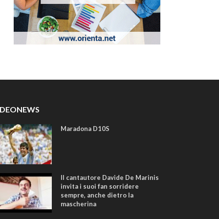
IDEONEWS
Maradona D10S
Il cantautore Davide De Marinis
invita i suoi fan sorridere
sempre, anche dietro la
mascherina