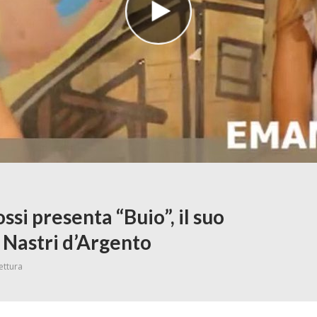
si presenta “Buio”, il suo
 Nastri d’Argento
lettura