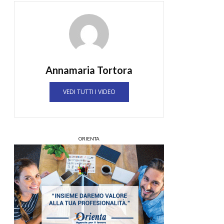
Annamaria Tortora
VEDI TUTTI I VIDEO
ORIENTA