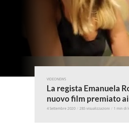
VIDEONEWS
La regista Emanuela Ros
nuovo film premiato ai
4 Settembre 2020
285 visualizzazioni
1 min di 