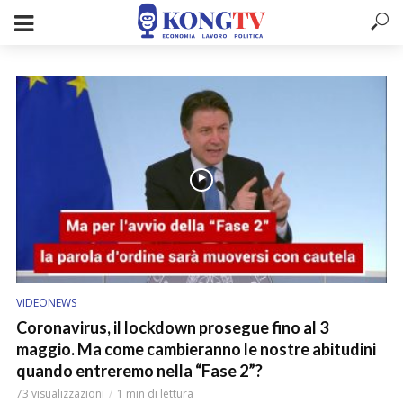
VIDEONEWS
Coronavirus, il lockdown prosegue fino al 3
maggio. Ma come cambieranno le nostre abitudini
quando entreremo nella “Fase 2”?
73 visualizzazioni
1 min di lettura