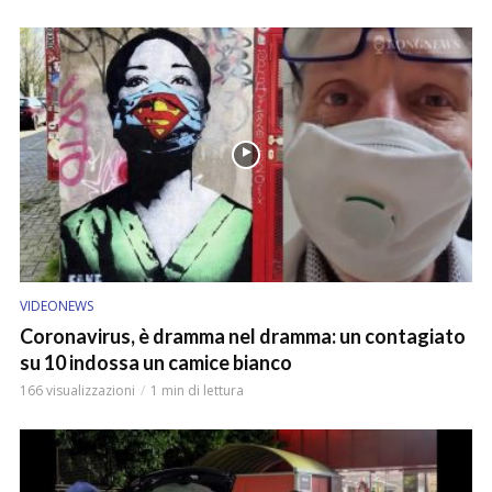
VIDEONEWS
Coronavirus, è dramma nel dramma: un contagiato
su 10 indossa un camice bianco
166 visualizzazioni
1 min di lettura