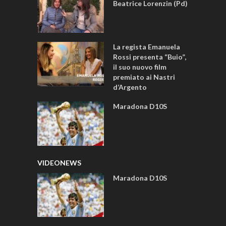
Beatrice Lorenzin (Pd)
La regista Emanuela
Rossi presenta “Buio”,
il suo nuovo film
premiato ai Nastri
d’Argento
Maradona D10S
VIDEONEWS
Maradona D10S