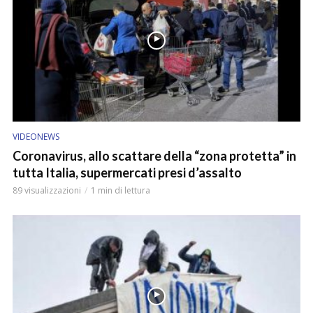
VIDEONEWS
Coronavirus, allo scattare della “zona protetta” in
tutta Italia, supermercati presi d’assalto
89 visualizzazioni
1 min di lettura