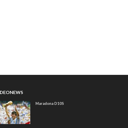
IDEONEWS
Maradona D10S