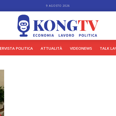
9 AGOSTO 2026
TERVISTA POLITICA
ATTUALITÀ
VIDEONEWS
TALK L