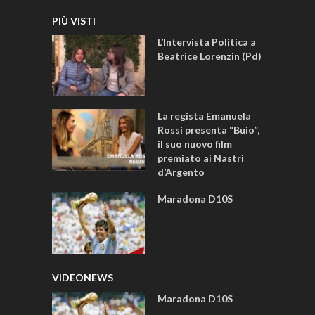
PIÙ VISTI
L’Intervista Politica a
Beatrice Lorenzin (Pd)
La regista Emanuela
Rossi presenta “Buio”,
il suo nuovo film
premiato ai Nastri
d’Argento
Maradona D10S
VIDEONEWS
Maradona D10S