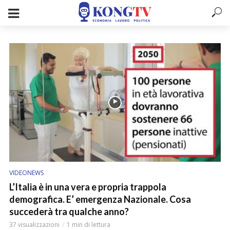
VIDEONEWS
L’Italia è in una vera e propria trappola
demografica. E’ emergenza Nazionale. Cosa
succederà tra qualche anno?
37 visualizzazioni
1 min di lettura