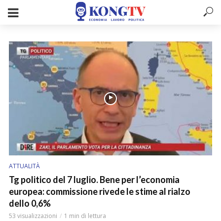
ATTUALITÀ
Tg politico del 7 luglio. Bene per l’economia
europea: commissione rivede le stime al rialzo
dello 0,6%
53 visualizzazioni
1 min di lettura