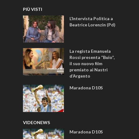
PIÙ VISTI
L’Intervista Politica a
Beatrice Lorenzin (Pd)
La regista Emanuela
Rossi presenta “Buio”,
il suo nuovo film
premiato ai Nastri
d’Argento
Maradona D10S
VIDEONEWS
Maradona D10S