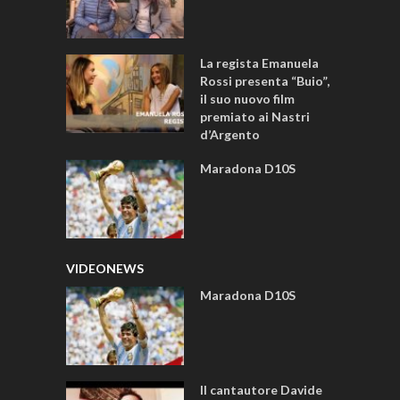
La regista Emanuela
Rossi presenta “Buio”,
il suo nuovo film
premiato ai Nastri
d’Argento
Maradona D10S
VIDEONEWS
Maradona D10S
Il cantautore Davide