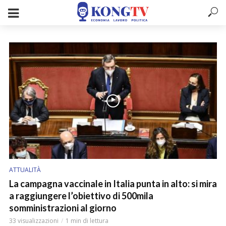
ATTUALITÀ
La campagna vaccinale in Italia punta in alto: si mira
a raggiungere l’obiettivo di 500mila
somministrazioni al giorno
33 visualizzazioni
1 min di lettura