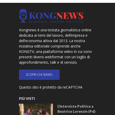
Kongnews è una testata giornalistica online
dedicata ai temi del lavoro, dell’impresa e
dell’economia attiva dal 2013. La nostra
iniziativa editoriale comprende anche
KONGTV, una piattaforma video in cui sono
presenti diversi webformat con un taglio di
approfondimento, talk e di servizio.
SCOPRI CHI SIAMO
Questo sito è protetto da reCAPTCHA
PIÙ VISTI
L’Intervista Politica a
Beatrice Lorenzin (Pd)