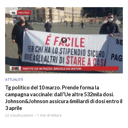
ATTUALITÀ
Tg politico del 10 marzo. Prende forma la
campagna vaccinale: dall’Ue altre 532mila dosi.
Johnson&Johnson assicura 6miliardi di dosi entro il
3 aprile
22 visualizzazioni
1 min di lettura