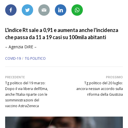
L'indice Rt sale a 0,91 e aumenta anche l'incidenza
che passa da 11 a 19 casi su 100mila abitanti
– Agenzia DiRE –
COVID-19
TG POLITICO
PRECEDENTE
PROSSIMO
Tg politico del 19 marzo:
Tg politico del 20 luglio:
Dopo il via libera dell’Ema,
ancora nessun accordo sulla
anche l’Italia riparte con le
riforma della Giustizia
somministrazioni del
vaccino AstraZeneca