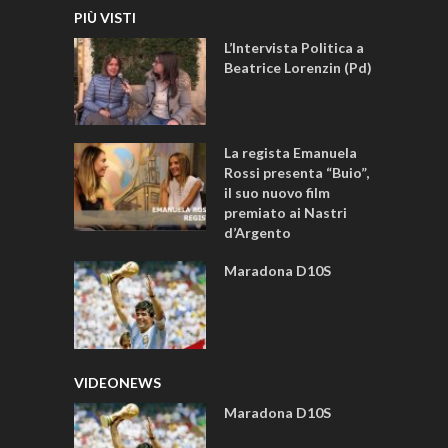
PIÙ VISTI
L’Intervista Politica a
Beatrice Lorenzin (Pd)
La regista Emanuela
Rossi presenta “Buio”,
il suo nuovo film
premiato ai Nastri
d’Argento
Maradona D10S
VIDEONEWS
Maradona D10S