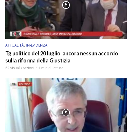
,
ATTUALITÀ
IN-EVIDENZA
Tg politico del 20 luglio: ancora nessun accordo
sulla riforma della Giustizia
62 visualizzazioni
1 min di lettura