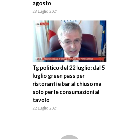
agosto
23 Luglio 2021
Tg politico del 22 luglio: dal 5
luglio green pass per
ristoranti e bar al chiuso ma
solo per le consumazioni al
tavolo
22 Luglio 2021