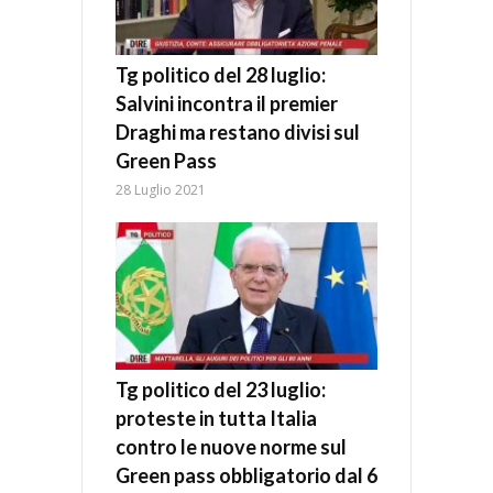
Tg politico del 28 luglio:
Salvini incontra il premier
Draghi ma restano divisi sul
Green Pass
28 Luglio 2021
Tg politico del 23 luglio:
proteste in tutta Italia
contro le nuove norme sul
Green pass obbligatorio dal 6