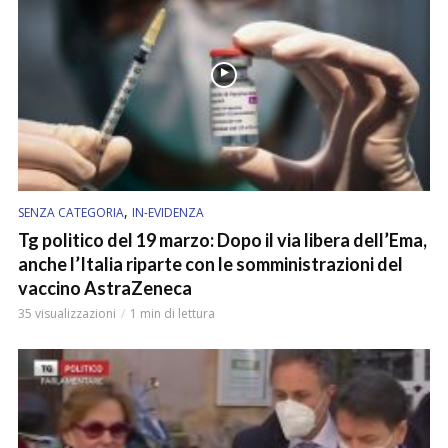
,
SENZA CATEGORIA
IN-EVIDENZA
Tg politico del 19 marzo: Dopo il via libera dell’Ema,
anche l’Italia riparte con le somministrazioni del
vaccino AstraZeneca
35 visualizzazioni
1 min di lettura