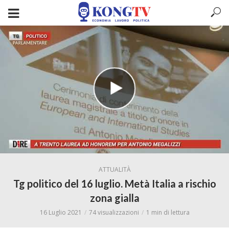
ATTUALITÀ
Tg politico del 16 luglio. Metà Italia a rischio
zona gialla
16 Luglio 2021
74 visualizzazioni
1 min di lettura