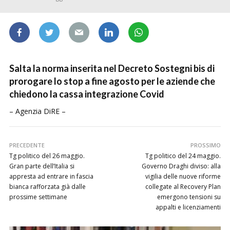
Salta la norma inserita nel Decreto Sostegni bis di
prorogare lo stop a fine agosto per le aziende che
chiedono la cassa integrazione Covid
– Agenzia DiRE –
PRECEDENTE
PROSSIMO
Tg politico del 26 maggio.
Tg politico del 24 maggio.
Gran parte dell’Italia si
Governo Draghi diviso: alla
appresta ad entrare in fascia
vigilia delle nuove riforme
bianca rafforzata già dalle
collegate al Recovery Plan
prossime settimane
emergono tensioni su
appalti e licenziamenti