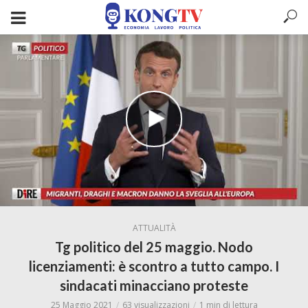
ATTUALITÀ
Tg politico del 25 maggio. Nodo
licenziamenti: è scontro a tutto campo. I
sindacati minacciano proteste
25 Maggio 2021
63 visualizzazioni
1 min di lettura