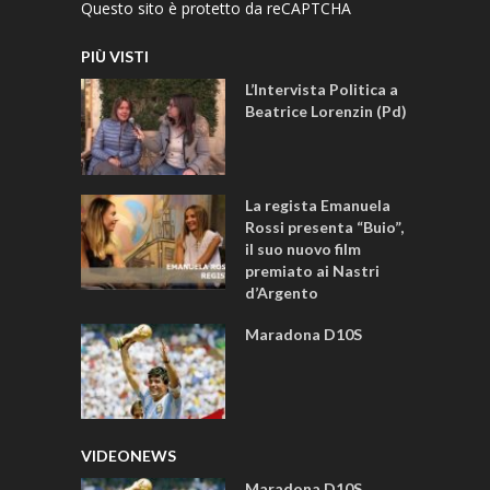
Questo sito è protetto da reCAPTCHA
PIÙ VISTI
L’Intervista Politica a
Beatrice Lorenzin (Pd)
La regista Emanuela
Rossi presenta “Buio”,
il suo nuovo film
premiato ai Nastri
d’Argento
Maradona D10S
VIDEONEWS
Maradona D10S