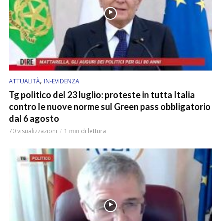
,
ATTUALITÀ
IN-EVIDENZA
Tg politico del 23 luglio: proteste in tutta Italia
contro le nuove norme sul Green pass obbligatorio
dal 6 agosto
70 visualizzazioni
1 min di lettura